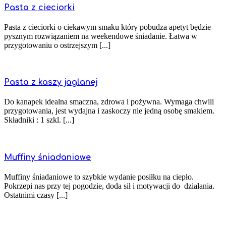
Pasta z cieciorki
Pasta z cieciorki o ciekawym smaku który pobudza apetyt będzie
pysznym rozwiązaniem na weekendowe śniadanie. Łatwa w
przygotowaniu o ostrzejszym [...]
Pasta z kaszy jaglanej
Do kanapek idealna smaczna, zdrowa i pożywna. Wymaga chwili
przygotowania, jest wydajna i zaskoczy nie jedną osobę smakiem.
Składniki : 1 szkl. [...]
Muffiny śniadaniowe
Muffiny śniadaniowe to szybkie wydanie posiłku na ciepło.
Pokrzepi nas przy tej pogodzie, doda sił i motywacji do działania.
Ostatnimi czasy [...]