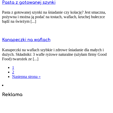
Pasta z gotowanej szynki
Pasta z gotowanej szynki na śniadanie czy kolację? Jest smaczna,
pożywna i można ją podać na tostach, waflach, kruchej bułeczce
bądź na świeżym [...]
Kanapeczki na waflach
Kanapeczki na waflach szybkie i zdrowe śniadanie dla małych i
dużych. Składniki: 3 wafle ryżowe naturalne (użyłam firmy Good
Food) twarożek ze [...]
1
2
Następna strona »
Reklama