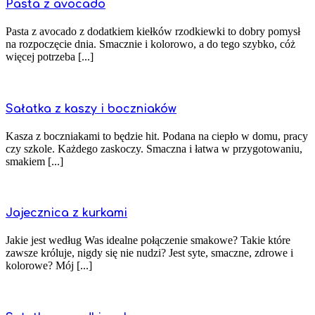
Pasta z avocado
Pasta z avocado z dodatkiem kiełków rzodkiewki to dobry pomysł
na rozpoczęcie dnia. Smacznie i kolorowo, a do tego szybko, cóż
więcej potrzeba [...]
Sałatka z kaszy i boczniaków
Kasza z boczniakami to będzie hit. Podana na ciepło w domu, pracy
czy szkole. Każdego zaskoczy. Smaczna i łatwa w przygotowaniu,
smakiem [...]
Jajecznica z kurkami
Jakie jest według Was idealne połączenie smakowe? Takie które
zawsze króluje, nigdy się nie nudzi? Jest syte, smaczne, zdrowe i
kolorowe? Mój [...]