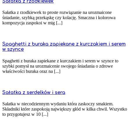
Sałatka z rzodkiewek
Sałatka z rzodkiewek to proste rozwiązanie na urozmaicone
śniadanie, szybką przekąskę czy kolację. Smaczna i kolorowa
kompozycja zaspokoi w mig [...]
Spaghetti z buraka zapiekane z kurczakiem i serem
w szynce
Spaghetti z buraka zapiekane z kurczakiem i serem w szynce to
szybki pomysł na urozmaicenie swojego śniadania o zdrowe
właściwości buraka oraz na [...]
Sałatka z serdelków i sera
Sałatka w niecodziennym wydaniu która zaskoczy smakiem.
Składniki które zaspokoją największy głód w kilka chwil. Wszystko
to przygotujesz w 10 [...]