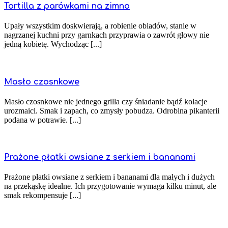
Tortilla z parówkami na zimno
Upały wszystkim doskwierają, a robienie obiadów, stanie w
nagrzanej kuchni przy garnkach przyprawia o zawrót głowy nie
jedną kobietę. Wychodząc [...]
Masło czosnkowe
Masło czosnkowe nie jednego grilla czy śniadanie bądź kolacje
urozmaici. Smak i zapach, co zmysły pobudza. Odrobina pikanterii
podana w potrawie. [...]
Prażone płatki owsiane z serkiem i bananami
Prażone płatki owsiane z serkiem i bananami dla małych i dużych
na przekąskę idealne. Ich przygotowanie wymaga kilku minut, ale
smak rekompensuje [...]