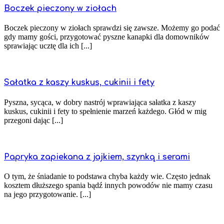
Boczek pieczony w ziołach
Boczek pieczony w ziołach sprawdzi się zawsze. Możemy go podać
gdy mamy gości, przygotować pyszne kanapki dla domowników
sprawiając ucztę dla ich [...]
Sałatka z kaszy kuskus, cukinii i fety
Pyszna, sycąca, w dobry nastrój wprawiająca sałatka z kaszy
kuskus, cukinii i fety to spełnienie marzeń każdego. Głód w mig
przegoni dając [...]
Papryka zapiekana z jajkiem, szynką i serami
O tym, że śniadanie to podstawa chyba każdy wie. Często jednak
kosztem dłuższego spania bądź innych powodów nie mamy czasu
na jego przygotowanie. [...]