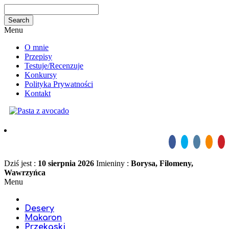
Menu
O mnie
Przepisy
Testuje/Recenzuje
Konkursy
Polityka Prywatności
Kontakt
Dziś jest :
10 sierpnia 2026
Imieniny :
Borysa, Filomeny,
Wawrzyńca
Menu
Desery
Makaron
Przekąski