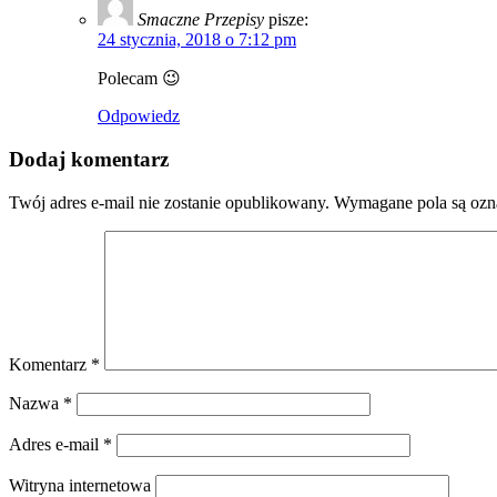
Smaczne Przepisy
pisze:
24 stycznia, 2018 o 7:12 pm
Polecam 😉
Odpowiedz
Dodaj komentarz
Twój adres e-mail nie zostanie opublikowany.
Wymagane pola są oz
Komentarz
*
Nazwa
*
Adres e-mail
*
Witryna internetowa