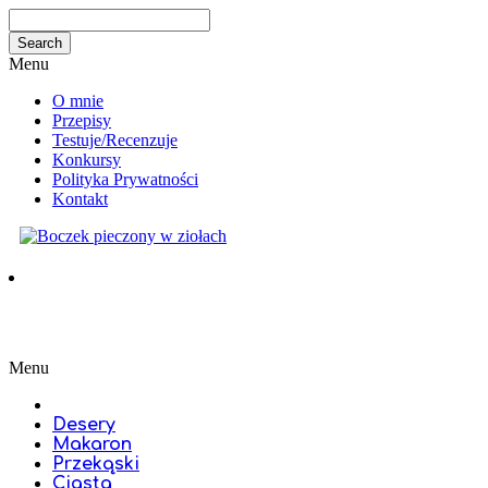
Menu
O mnie
Przepisy
Testuje/Recenzuje
Konkursy
Polityka Prywatności
Kontakt
Menu
Desery
Makaron
Przekąski
Ciasta