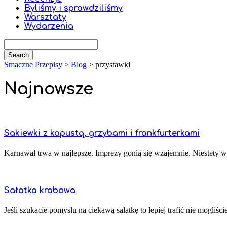
Byliśmy i sprawdziliśmy
Warsztaty
Wydarzenia
Smaczne Przepisy
>
Blog
>
przystawki
Najnowsze
Sakiewki z kapustą, grzybami i frankfurterkami
Karnawał trwa w najlepsze. Imprezy gonią się wzajemnie. Niestety w
Sałatka krabowa
Jeśli szukacie pomysłu na ciekawą sałatkę to lepiej trafić nie mogliści