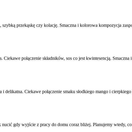
e, szybką przekąskę czy kolację. Smaczna i kolorowa kompozycja zaspo
. Ciekawe połączenie składników, sos co jest kwintesencją. Smaczna i 
 i delikatna. Ciekawe połączenie smaku słodkiego mango i cierpkiego g
ucić gdy wyjście z pracy do domu coraz bliżej. Planujemy wtedy, co d