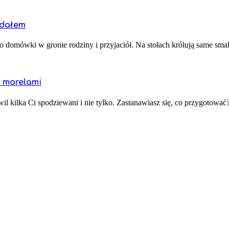
gdałem
 domówki w gronie rodziny i przyjaciół. Na stołach królują same smako
i morelami
il kilka Ci spodziewani i nie tylko. Zastanawiasz się, co przygotować?