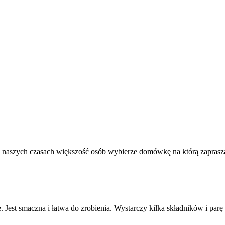
 naszych czasach większość osób wybierze domówkę na którą zaprasza 
e. Jest smaczna i łatwa do zrobienia. Wystarczy kilka składników i parę [