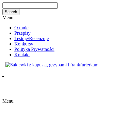
Menu
O mnie
Przepisy
Testuje/Recenzuje
Konkursy
Polityka Prywatności
Kontakt
Menu