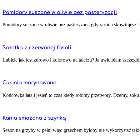
Pomidory suszone w oliwie bez pasteryzacji
Pomidory suszone w oliwie bez pasteryzacji gdy raz ich skosztujesz Tw
Sałatka z czerwonej fasoli
Lubicie jak jest zdrowo i kolorowo na talerzu? Ja uwielbiam szczególn
Cukinia marynowana
Końcówka lata i jesień to czas kiedy robimy przetwory. Dżemy, soku 
Kania smażona z szynką
Sezon na grzyby w pełni więc grzechem byłoby nie wykorzystać takiej o