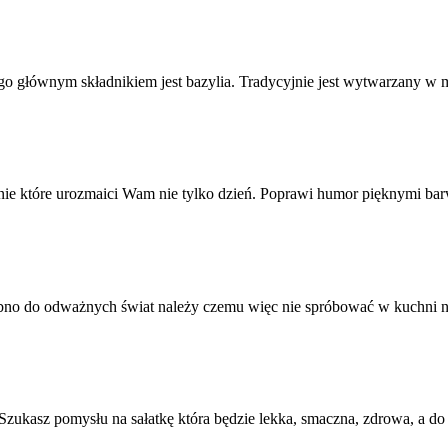
go głównym składnikiem jest bazylia. Tradycyjnie jest wytwarzany w 
zenie które urozmaici Wam nie tylko dzień. Poprawi humor pięknymi bar
no do odważnych świat należy czemu więc nie spróbować w kuchni nie
. Szukasz pomysłu na sałatkę która będzie lekka, smaczna, zdrowa, a do t