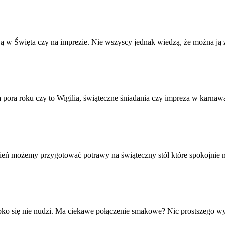
wą w Święta czy na imprezie. Nie wszyscy jednak wiedzą, że można ją z
 pora roku czy to Wigilia, świąteczne śniadania czy impreza w karnawal
dzień możemy przygotować potrawy na świąteczny stół które spokojnie 
ko się nie nudzi. Ma ciekawe połączenie smakowe? Nic prostszego wys