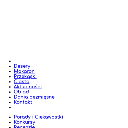
Desery
Makaron
Przekąski
Ciasta
Aktualności
Obiad
Dania bezmięsne
Kontakt
Porady i Ciekawostki
Konkursy
Recenzje