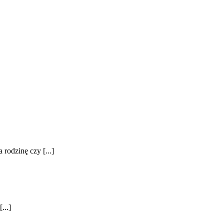
rodzinę czy [...]
...]