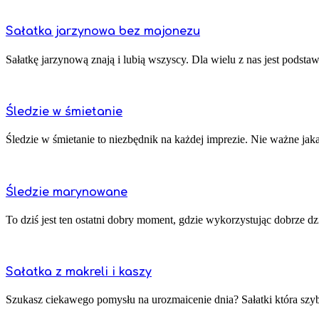
Sałatka jarzynowa bez majonezu
Sałatkę jarzynową znają i lubią wszyscy. Dla wielu z nas jest podsta
Śledzie w śmietanie
Śledzie w śmietanie to niezbędnik na każdej imprezie. Nie ważne jaka
Śledzie marynowane
To dziś jest ten ostatni dobry moment, gdzie wykorzystując dobrze 
Sałatka z makreli i kaszy
Szukasz ciekawego pomysłu na urozmaicenie dnia? Sałatki która szyb