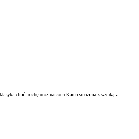
to klasyka choć trochę urozmaicona Kania smażona z szynką z