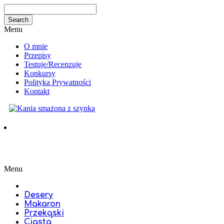
Menu
O mnie
Przepisy
Testuje/Recenzuje
Konkursy
Polityka Prywatności
Kontakt
Menu
Desery
Makaron
Przekąski
Ciasta