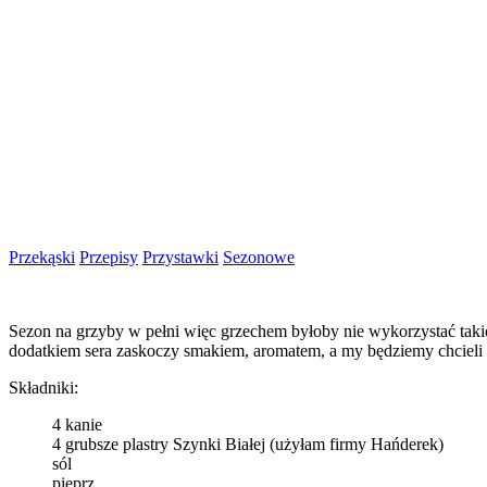
Przekąski
Przepisy
Przystawki
Sezonowe
Sezon na grzyby w pełni więc grzechem byłoby nie wykorzystać takiej
dodatkiem sera zaskoczy smakiem, aromatem, a my będziemy chcieli 
Składniki:
4 kanie
4 grubsze plastry Szynki Białej (użyłam firmy Hańderek)
sól
pieprz