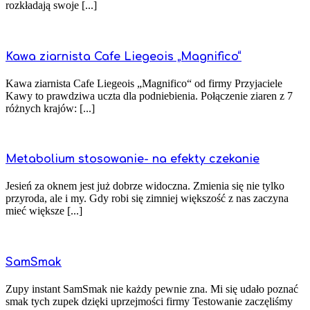
rozkładają swoje [...]
Kawa ziarnista Cafe Liegeois „Magnifico“
Kawa ziarnista Cafe Liegeois „Magnifico“ od firmy Przyjaciele
Kawy to prawdziwa uczta dla podniebienia. Połączenie ziaren z 7
różnych krajów: [...]
Metabolium stosowanie- na efekty czekanie
Jesień za oknem jest już dobrze widoczna. Zmienia się nie tylko
przyroda, ale i my. Gdy robi się zimniej większość z nas zaczyna
mieć większe [...]
SamSmak
Zupy instant SamSmak nie każdy pewnie zna. Mi się udało poznać
smak tych zupek dzięki uprzejmości firmy Testowanie zaczęliśmy