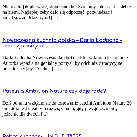
Nie ma to jak pierwsze, słoneczne dni. Szukamy miejsca dla siebie
na ziemi. Najlepiej żeby dało się odpocząć, pozwiedzać i
zrelaksować. Mazury od [...]
Nowoczesna kuchnia polska – Daria Ładocha –
recenzja książki
Daria Ładocha Nowoczesna kuchnia polska w końcu jest u mnie.
Autorka wpadła na genialny pomysł, by odchudzić tradycyjne
polskie specjały. Do dnia [...]
Patelnia Ambition Nature czy daje radę?
Dziś od rana wzięłam się za testowanie patelni Ambition Nature 20
cm która jest idealnym rozwiązaniem, gdy przygotowujemy
jedzenie dla dwóch [...]
Robot kuchenny UNOLD 78525