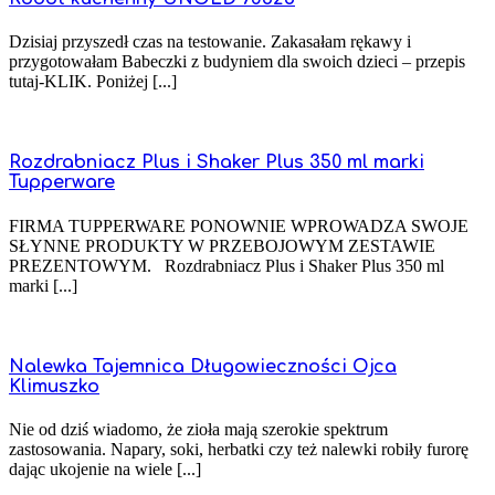
Dzisiaj przyszedł czas na testowanie. Zakasałam rękawy i
przygotowałam Babeczki z budyniem dla swoich dzieci – przepis
tutaj-KLIK. Poniżej [...]
Rozdrabniacz Plus i Shaker Plus 350 ml marki
Tupperware
FIRMA TUPPERWARE PONOWNIE WPROWADZA SWOJE
SŁYNNE PRODUKTY W PRZEBOJOWYM ZESTAWIE
PREZENTOWYM. Rozdrabniacz Plus i Shaker Plus 350 ml
marki [...]
Nalewka Tajemnica Długowieczności Ojca
Klimuszko
Nie od dziś wiadomo, że zioła mają szerokie spektrum
zastosowania. Napary, soki, herbatki czy też nalewki robiły furorę
dając ukojenie na wiele [...]