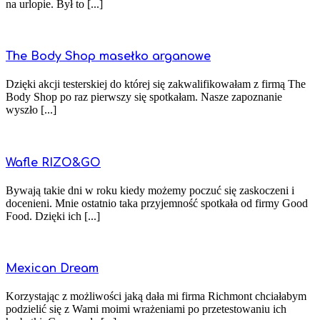
na urlopie. Był to [...]
The Body Shop masełko arganowe
Dzięki akcji testerskiej do której się zakwalifikowałam z firmą The
Body Shop po raz pierwszy się spotkałam. Nasze zapoznanie
wyszło [...]
Wafle RIZO&GO
Bywają takie dni w roku kiedy możemy poczuć się zaskoczeni i
docenieni. Mnie ostatnio taka przyjemność spotkała od firmy Good
Food. Dzięki ich [...]
Mexican Dream
Korzystając z możliwości jaką dała mi firma Richmont chciałabym
podzielić się z Wami moimi wrażeniami po przetestowaniu ich