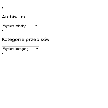
Archiwum
Archiwum
Kategorie przepisów
Kategorie
przepisów