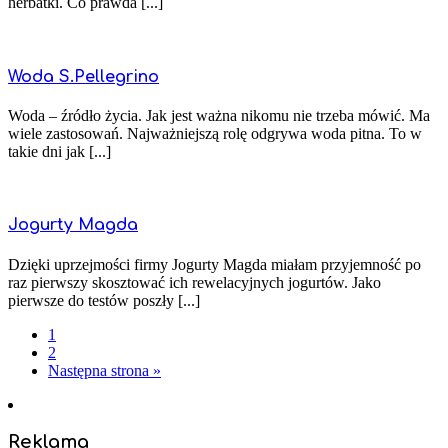
herbatki. Co prawda [...]
Woda S.Pellegrino
Woda – źródło życia. Jak jest ważna nikomu nie trzeba mówić. Ma
wiele zastosowań. Najważniejszą rolę odgrywa woda pitna. To w
takie dni jak [...]
Jogurty Magda
Dzięki uprzejmości firmy Jogurty Magda miałam przyjemność po
raz pierwszy skosztować ich rewelacyjnych jogurtów. Jako
pierwsze do testów poszły [...]
1
2
Następna strona »
Reklama