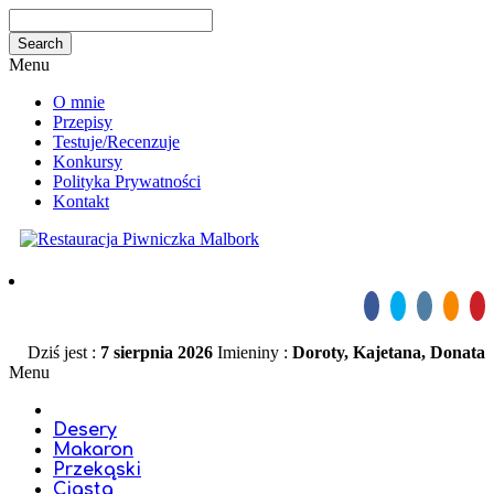
Menu
O mnie
Przepisy
Testuje/Recenzuje
Konkursy
Polityka Prywatności
Kontakt
Dziś jest :
7 sierpnia 2026
Imieniny :
Doroty, Kajetana, Donata
Menu
Desery
Makaron
Przekąski
Ciasta