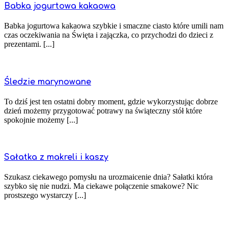
Babka jogurtowa kakaowa
Babka jogurtowa kakaowa szybkie i smaczne ciasto które umili nam
czas oczekiwania na Święta i zajączka, co przychodzi do dzieci z
prezentami. [...]
Śledzie marynowane
To dziś jest ten ostatni dobry moment, gdzie wykorzystując dobrze
dzień możemy przygotować potrawy na świąteczny stół które
spokojnie możemy [...]
Sałatka z makreli i kaszy
Szukasz ciekawego pomysłu na urozmaicenie dnia? Sałatki która
szybko się nie nudzi. Ma ciekawe połączenie smakowe? Nic
prostszego wystarczy [...]