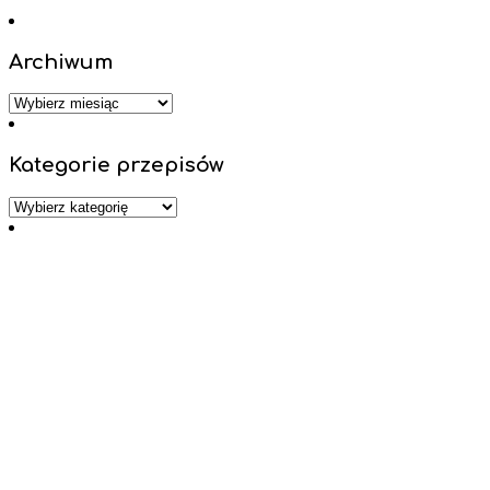
Archiwum
Archiwum
Kategorie przepisów
Kategorie
przepisów