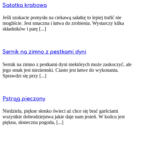
Sałatka krabowa
Jeśli szukacie pomysłu na ciekawą sałatkę to lepiej trafić nie
mogliście. Jest smaczna i łatwa do zrobienia. Wystarczy kilka
składników i parę [...]
Sernik na zimno z pestkami dyni
Sernik na zimno z pestkami dyni niektórych może zaskoczyć, ale
jego smak jest nieziemski. Ciasto jest łatwe do wykonania.
Sprawdzi się przy [...]
Pstrąg pieczony
Niedziela, piękne słonko świeci aż chce się brać garściami
wszystkie dobrodziejstwa jakie daje nam jesień. W końcu jest
piękna, słoneczna pogoda, [...]