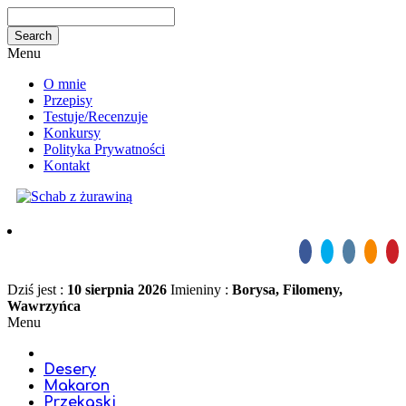
Menu
O mnie
Przepisy
Testuje/Recenzuje
Konkursy
Polityka Prywatności
Kontakt
Dziś jest :
10 sierpnia 2026
Imieniny :
Borysa, Filomeny,
Wawrzyńca
Menu
Desery
Makaron
Przekąski