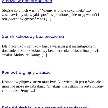
Śledzie w pomarańczach
Śledzie co o nich wiemy? Wiemy w ogóle cokolwiek? Czy
zastanawiamy się w jaki sposób są łowione, jakie mają wartości
odżywcze? Większość z nas [...]
Sernik kokosowy bez pieczenia
Dla miłośników serników każda wariacja jest niezastąpionym
doznaniem. Sernik kokosowy bez pieczenia to aksamitna poezja
smaku. Mokry, delikatny, [...]
Kompot wigilijny z suszu
Kompot wigilijny z suszu musi być. Nie wiem jak jest u Was, ale u
mnie nie może go zabraknąć. Smakuje wszystkim nie jest słodzony
cukrem. Możemy [...]