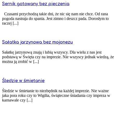
Sernik gotowany bez pieczenia
Czasami przychodzą takie dni, że nic się nam nie chce. Od rana
pogoda nastraja do spania. Jest zimno i deszcz pada. Dorosłym to
raczej [...]
Sałatka jarzynowa bez majonezu
Sałatkę jarzynową znają i lubią wszyscy. Dla wielu z nas jest
podstawą w Święta czy na imprezie. Nie wszyscy jednak wiedzą, że
można ją zrobić w [...]
Śledzie w śmietanie
Śledzie w śmietanie to niezbędnik na każdej imprezie. Nie ważne
jaka pora roku czy to Wigilia, świąteczne śniadania czy impreza w
karnawale czy [...]