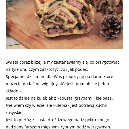
Święta coraz bliżej, a my zastanawiamy się, co przygotować
na tyle dni. Czym zaskoczyć, co i jak podać.
Specjalnie dziś mam dla Was propozycję na danie które
możecie podać na wigilijny stół jeśli pominiecie jeden
składnik.
Jest to danie na kulebiak z kapustą, grzybami i kiełbasą.
Nie wiem czy wiecie, ale kulebiak jest potrawą kuchni
rosyjskiej.
Jest to pieróg z ciasta drożdżowego bądź półkruchego
nadziany farszem mięsnym, rybnym bądź warzywnym.