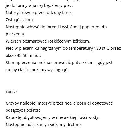
je do formy w jakiej będziemy piec.
Nałożyć równo przestudzony farsz.
Zwinąć ciasno.
Następnie włożyć do foremki wyłożonej papierem do
pieczenia.
Wierzch posmarować rozkłóconym żółtkiem.
Piec w piekarniku nagrzanym do temperatury 180 st C przez
około 45-50 minut.
Stan upieczenia można sprawdzić patyczkiem – gdy jest
suchy ciasto możemy wyciągnąć.
Farsz:
Grzyby najlepiej moczyć przez noc, a później obgotować,
odsączyć i pokroić.
Kapustę obgotowujemy w niewielkiej ilości wody.
Następnie odciskamy i siekamy drobno.