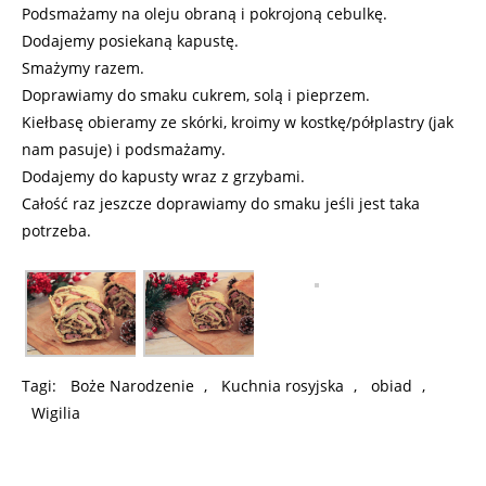
Podsmażamy na oleju obraną i pokrojoną cebulkę.
Dodajemy posiekaną kapustę.
Smażymy razem.
Doprawiamy do smaku cukrem, solą i pieprzem.
Kiełbasę obieramy ze skórki, kroimy w kostkę/półplastry (jak
nam pasuje) i podsmażamy.
Dodajemy do kapusty wraz z grzybami.
Całość raz jeszcze doprawiamy do smaku jeśli jest taka
potrzeba.
Tagi:
Boże Narodzenie
,
Kuchnia rosyjska
,
obiad
,
Wigilia