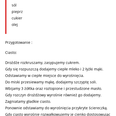
sól
pieprz
cukier
olej
Przygotowanie :
Ciasto:
Drożdże rozkruszamy, zasypujemy cukrem.
Gdy się rozpuszczą dodajemy ciepłe mleko i 2 łyżki mąki.
Odstawiamy w ciepłe miejsce do wyrośnięcia.
Do miski przesiewamy mąkę, dodajemy szczyptę soli.
Wbijamy 3 żółtka oraz roztopione i przestudzone masło.
Gdy rozczyn drożdżowy wyrośnie również go dodajemy.
Zagniatamy gładkie ciasto.
Ponownie odstawiamy do wyrośnięcia przykryte ściereczką.
Gdy ciasto wyrośnie rozwałkowujemy je cienko dostosowując