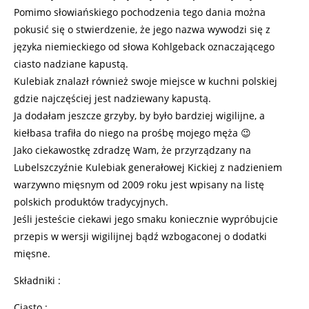
Pomimo słowiańskiego pochodzenia tego dania można
pokusić się o stwierdzenie, że jego nazwa wywodzi się z
języka niemieckiego od słowa Kohlgeback oznaczającego
ciasto nadziane kapustą.
Kulebiak znalazł również swoje miejsce w kuchni polskiej
gdzie najczęściej jest nadziewany kapustą.
Ja dodałam jeszcze grzyby, by było bardziej wigilijne, a
kiełbasa trafiła do niego na prośbę mojego męża 😉
Jako ciekawostkę zdradzę Wam, że przyrządzany na
Lubelszczyźnie Kulebiak generałowej Kickiej z nadzieniem
warzywno mięsnym od 2009 roku jest wpisany na listę
polskich produktów tradycyjnych.
Jeśli jesteście ciekawi jego smaku koniecznie wypróbujcie
przepis w wersji wigilijnej bądź wzbogaconej o dodatki
mięsne.
Składniki :
Ciasto :