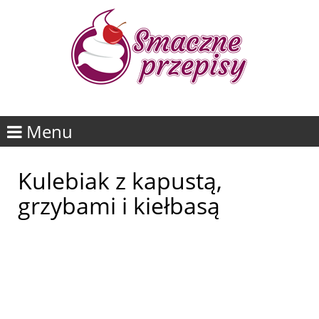
Menu
Kulebiak z kapustą,
grzybami i kiełbasą