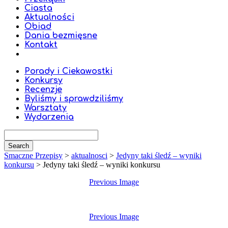
Ciasta
Aktualności
Obiad
Dania bezmięsne
Kontakt
Porady i Ciekawostki
Konkursy
Recenzje
Byliśmy i sprawdziliśmy
Warsztaty
Wydarzenia
Smaczne Przepisy
>
aktualnosci
>
Jedyny taki śledź – wyniki
konkursu
>
Jedyny taki śledź – wyniki konkursu
Previous Image
Previous Image