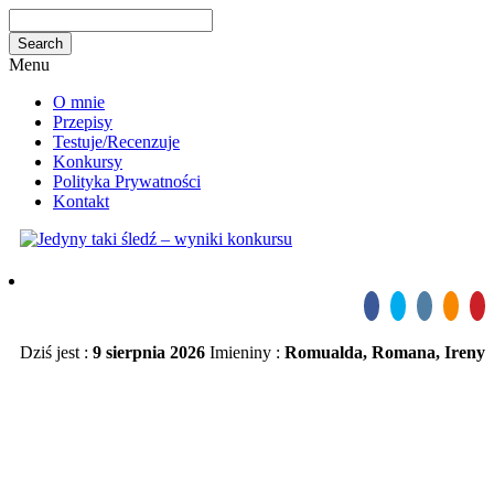
Menu
O mnie
Przepisy
Testuje/Recenzuje
Konkursy
Polityka Prywatności
Kontakt
Dziś jest :
9 sierpnia 2026
Imieniny :
Romualda, Romana, Ireny