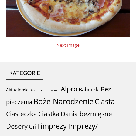
Next Image
KATEGORIE
Alpro
Bez
Babeczki
Aktualności
Alkohole domowe
Boże Narodzenie
Ciasta
pieczenia
Ciastka
Ciasteczka
Dania bezmięsne
imprezy
Imprezy/
Desery
Grill