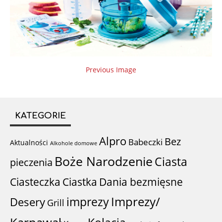
Previous Image
KATEGORIE
Alpro
Bez
Babeczki
Aktualności
Alkohole domowe
Boże Narodzenie
Ciasta
pieczenia
Ciastka
Ciasteczka
Dania bezmięsne
imprezy
Imprezy/
Desery
Grill