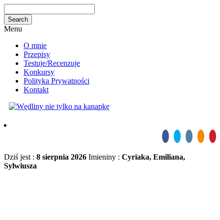
Menu
O mnie
Przepisy
Testuje/Recenzuje
Konkursy
Polityka Prywatności
Kontakt
Dziś jest :
8 sierpnia 2026
Imieniny :
Cyriaka, Emiliana,
Sylwiusza