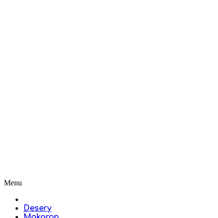
Menu
Desery
Makaron