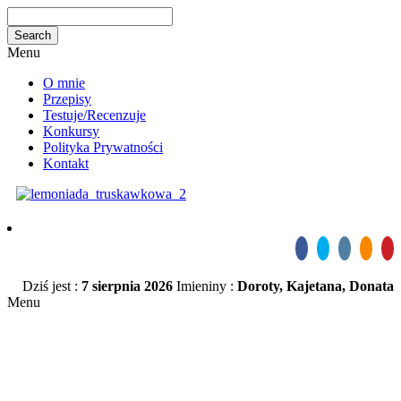
Menu
O mnie
Przepisy
Testuje/Recenzuje
Konkursy
Polityka Prywatności
Kontakt
Dziś jest :
7 sierpnia 2026
Imieniny :
Doroty, Kajetana, Donata
Menu