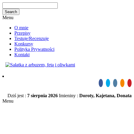
Menu
O mnie
Przepisy
Testuje/Recenzuje
Konkursy
Polityka Prywatności
Kontakt
Dziś jest :
7 sierpnia 2026
Imieniny :
Doroty, Kajetana, Donata
Menu