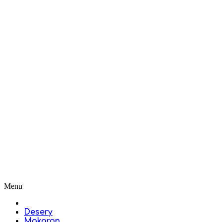
Menu
Desery
Makaron