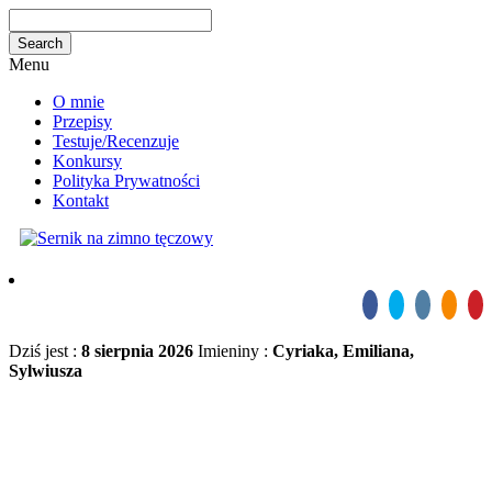
Menu
O mnie
Przepisy
Testuje/Recenzuje
Konkursy
Polityka Prywatności
Kontakt
Dziś jest :
8 sierpnia 2026
Imieniny :
Cyriaka, Emiliana,
Sylwiusza