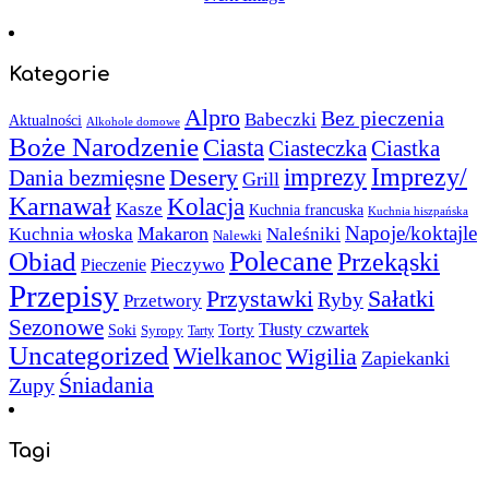
Kategorie
Alpro
Bez pieczenia
Babeczki
Aktualności
Alkohole domowe
Boże Narodzenie
Ciasta
Ciasteczka
Ciastka
Imprezy/
imprezy
Desery
Dania bezmięsne
Grill
Karnawał
Kolacja
Kasze
Kuchnia francuska
Kuchnia hiszpańska
Napoje/koktajle
Makaron
Kuchnia włoska
Naleśniki
Nalewki
Polecane
Obiad
Przekąski
Pieczywo
Pieczenie
Przepisy
Sałatki
Przystawki
Ryby
Przetwory
Sezonowe
Torty
Tłusty czwartek
Soki
Syropy
Tarty
Uncategorized
Wielkanoc
Wigilia
Zapiekanki
Śniadania
Zupy
Tagi