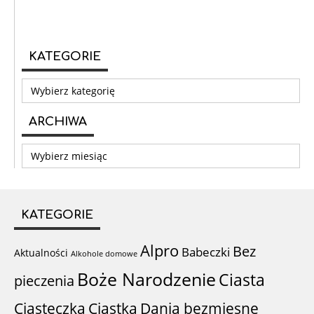
KATEGORIE
Kategorie
ARCHIWA
Archiwa
KATEGORIE
Alpro
Bez
Babeczki
Aktualności
Alkohole domowe
Boże Narodzenie
Ciasta
pieczenia
Ciastka
Ciasteczka
Dania bezmięsne