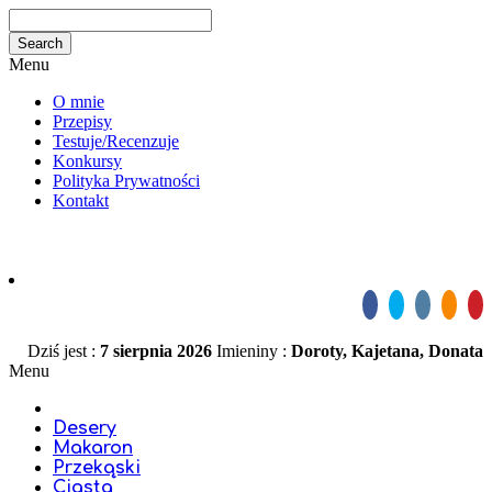
Menu
O mnie
Przepisy
Testuje/Recenzuje
Konkursy
Polityka Prywatności
Kontakt
Dziś jest :
7 sierpnia 2026
Imieniny :
Doroty, Kajetana, Donata
Menu
Desery
Makaron
Przekąski
Ciasta