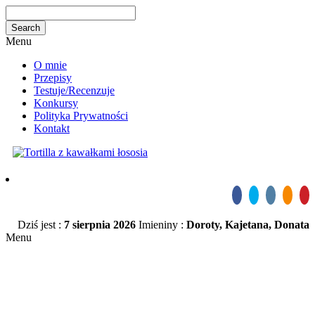
Menu
O mnie
Przepisy
Testuje/Recenzuje
Konkursy
Polityka Prywatności
Kontakt
Dziś jest :
7 sierpnia 2026
Imieniny :
Doroty, Kajetana, Donata
Menu