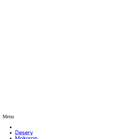
Menu
Desery
Makaron