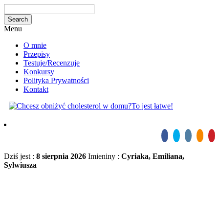
Menu
O mnie
Przepisy
Testuje/Recenzuje
Konkursy
Polityka Prywatności
Kontakt
Dziś jest :
8 sierpnia 2026
Imieniny :
Cyriaka, Emiliana,
Sylwiusza