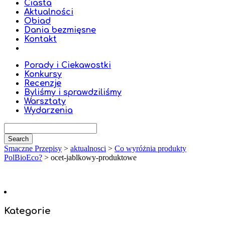
Ciasta
Aktualności
Obiad
Dania bezmięsne
Kontakt
Porady i Ciekawostki
Konkursy
Recenzje
Byliśmy i sprawdziliśmy
Warsztaty
Wydarzenia
Smaczne Przepisy
>
aktualnosci
>
Co wyróżnia produkty
PolBioEco?
>
ocet-jablkowy-produktowe
Kategorie