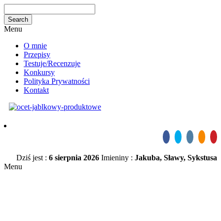
Menu
O mnie
Przepisy
Testuje/Recenzuje
Konkursy
Polityka Prywatności
Kontakt
Dziś jest :
6 sierpnia 2026
Imieniny :
Jakuba, Sławy, Sykstusa
Menu