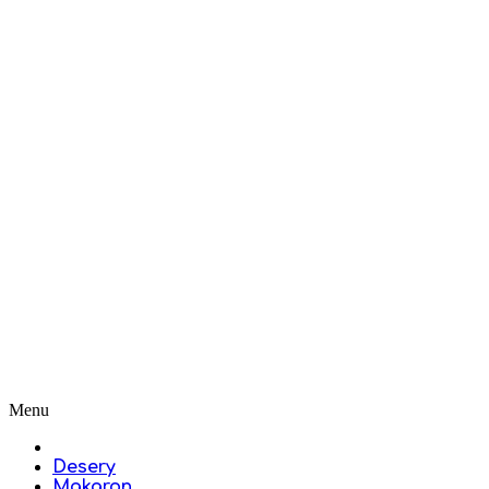
Menu
Desery
Makaron