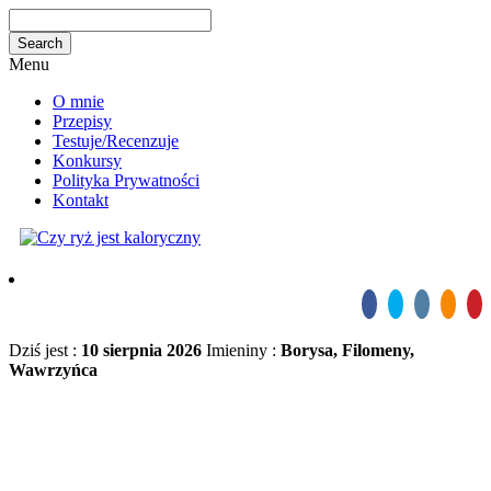
Menu
O mnie
Przepisy
Testuje/Recenzuje
Konkursy
Polityka Prywatności
Kontakt
Dziś jest :
10 sierpnia 2026
Imieniny :
Borysa, Filomeny,
Wawrzyńca