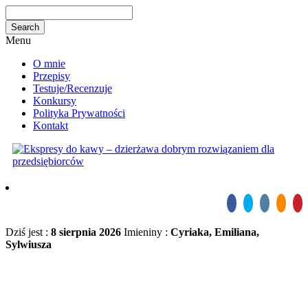
Menu
O mnie
Przepisy
Testuje/Recenzuje
Konkursy
Polityka Prywatności
Kontakt
Dziś jest :
8 sierpnia 2026
Imieniny :
Cyriaka, Emiliana,
Sylwiusza