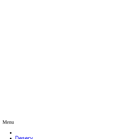
Menu
Desery