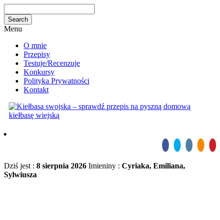
Menu
O mnie
Przepisy
Testuje/Recenzuje
Konkursy
Polityka Prywatności
Kontakt
Dziś jest :
8 sierpnia 2026
Imieniny :
Cyriaka, Emiliana,
Sylwiusza