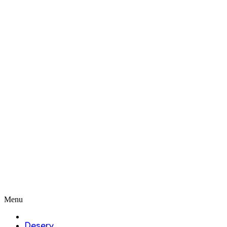
Menu
Desery