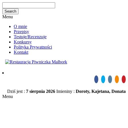
Menu
O mnie
Przepisy
Testuje/Recenzuje
Konkursy
Polityka Prywatności
Kontakt
Dziś jest :
7 sierpnia 2026
Imieniny :
Doroty, Kajetana, Donata
Menu