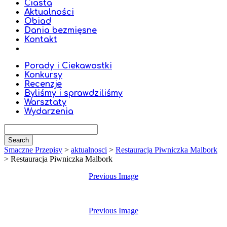
Ciasta
Aktualności
Obiad
Dania bezmięsne
Kontakt
Porady i Ciekawostki
Konkursy
Recenzje
Byliśmy i sprawdziliśmy
Warsztaty
Wydarzenia
Smaczne Przepisy
>
aktualnosci
>
Restauracja Piwniczka Malbork
>
Restauracja Piwniczka Malbork
Previous Image
Previous Image