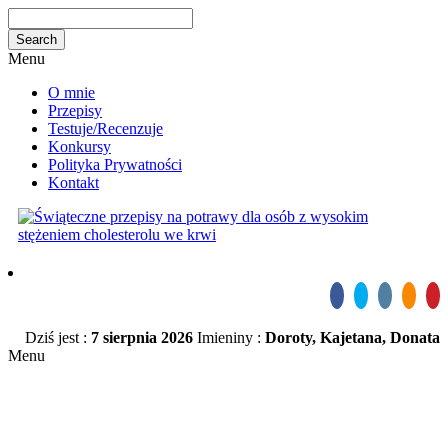
Menu
O mnie
Przepisy
Testuje/Recenzuje
Konkursy
Polityka Prywatności
Kontakt
Dziś jest :
7 sierpnia 2026
Imieniny :
Doroty, Kajetana, Donata
Menu