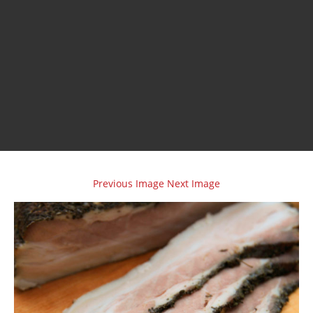
Previous Image
Next Image