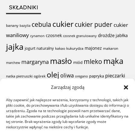
SKŁADNIKI
cukier
cebula
cukier puder
cukier
banany
bazylia
waniliowy
drożdże
czosnek
jabłka
cynamon
czosnek granulowany
jajka
majonez
jogurt naturalny
kakao
kukurydza
makaron
mąka
masło
mleko
margaryna
miód
marchew
olej
oliwa
pieczarki
papryka
natka pietruszki
ogórek
oregano
pieprz
Zarządzaj zgodą
proszek do
pierś z kurczaka
pomidor
Aby zapewnić jak najlepsze wrażenia, korzystamy z technologii, takich jak
sól
ser żółty
pieczenia
ser
pliki cookie, do przechowywania i/lub uzyskiwania dostępu do informacji o
sok z cytryny
rodzynki
szynka
urządzeniu. Zgoda na te technologie pozwoli nam przetwarzać dane,
woda
śmietana
takie jak zachowanie podczas przeglądania lub unikalne identyfikatory na
ząbki czosnku
żółtka
wiórki kokosowe
tej stronie. Brak wyrażenia zgody lub wycofanie zgody może
niekorzystnie wpłynąć na niektóre cechy i funkcje.