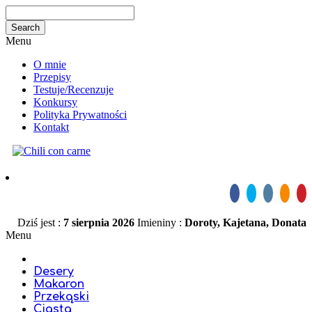
Menu
O mnie
Przepisy
Testuje/Recenzuje
Konkursy
Polityka Prywatności
Kontakt
Dziś jest :
7 sierpnia 2026
Imieniny :
Doroty, Kajetana, Donata
Menu
Desery
Makaron
Przekąski
Ciasta