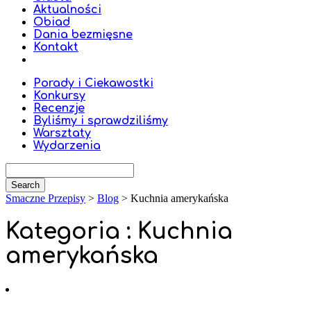
Aktualności
Obiad
Dania bezmięsne
Kontakt
Porady i Ciekawostki
Konkursy
Recenzje
Byliśmy i sprawdziliśmy
Warsztaty
Wydarzenia
Smaczne Przepisy
>
Blog
>
Kuchnia amerykańska
Kategoria : Kuchnia
amerykańska