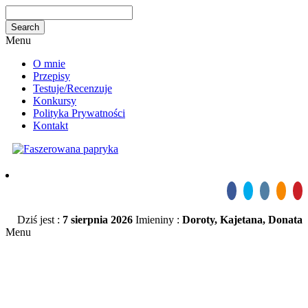
Menu
O mnie
Przepisy
Testuje/Recenzuje
Konkursy
Polityka Prywatności
Kontakt
Dziś jest :
7 sierpnia 2026
Imieniny :
Doroty, Kajetana, Donata
Menu