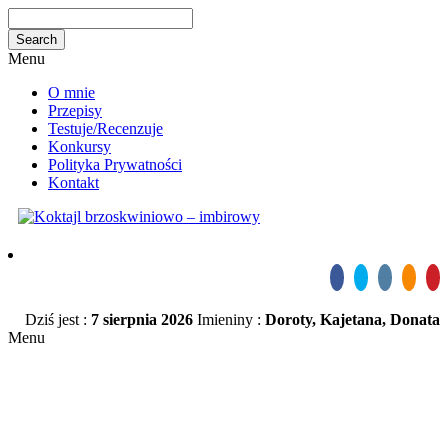
Menu
O mnie
Przepisy
Testuje/Recenzuje
Konkursy
Polityka Prywatności
Kontakt
Dziś jest :
7 sierpnia 2026
Imieniny :
Doroty, Kajetana, Donata
Menu