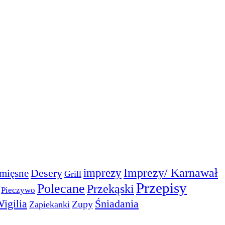
Imprezy/ Karnawał
imprezy
Desery
mięsne
Grill
Przepisy
Polecane
Przekąski
Pieczywo
igilia
Śniadania
Zupy
Zapiekanki