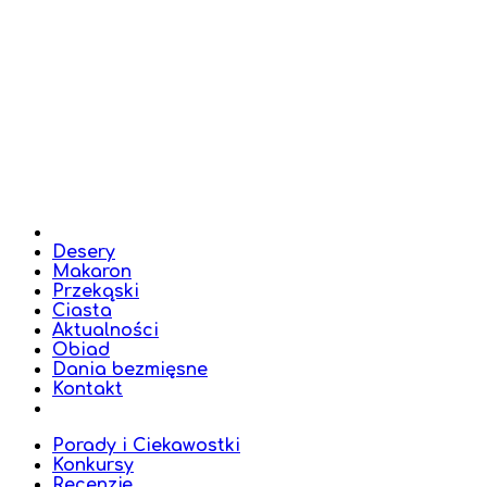
Desery
Makaron
Przekąski
Ciasta
Aktualności
Obiad
Dania bezmięsne
Kontakt
Porady i Ciekawostki
Konkursy
Recenzje