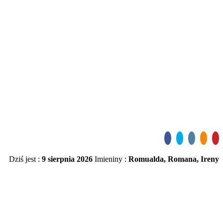
Dziś jest :
9 sierpnia 2026
Imieniny :
Romualda, Romana, Ireny