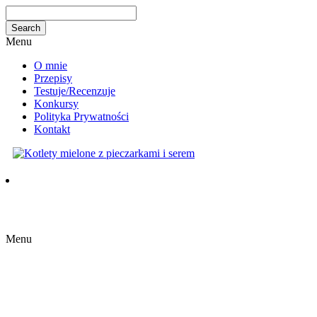
Menu
O mnie
Przepisy
Testuje/Recenzuje
Konkursy
Polityka Prywatności
Kontakt
Menu