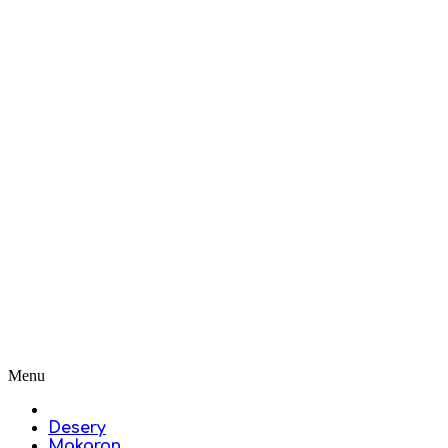
Menu
Desery
Makaron