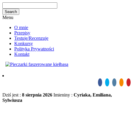
Menu
O mnie
Przepisy
Testuje/Recenzuje
Konkursy
Polityka Prywatności
Kontakt
Dziś jest :
8 sierpnia 2026
Imieniny :
Cyriaka, Emiliana,
Sylwiusza