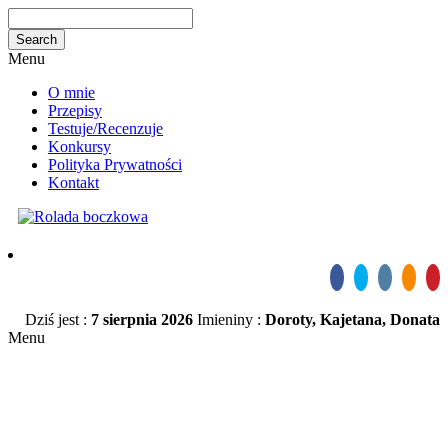
Menu
O mnie
Przepisy
Testuje/Recenzuje
Konkursy
Polityka Prywatności
Kontakt
Dziś jest :
7 sierpnia 2026
Imieniny :
Doroty, Kajetana, Donata
Menu