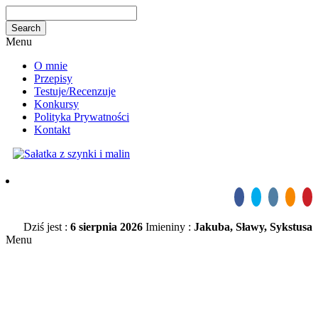
Menu
O mnie
Przepisy
Testuje/Recenzuje
Konkursy
Polityka Prywatności
Kontakt
Dziś jest :
6 sierpnia 2026
Imieniny :
Jakuba, Sławy, Sykstusa
Menu