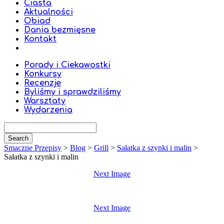
Ciasta
Aktualności
Obiad
Dania bezmięsne
Kontakt
Porady i Ciekawostki
Konkursy
Recenzje
Byliśmy i sprawdziliśmy
Warsztaty
Wydarzenia
Smaczne Przepisy
>
Blog
>
Grill
>
Sałatka z szynki i malin
>
Sałatka z szynki i malin
Next Image
Next Image