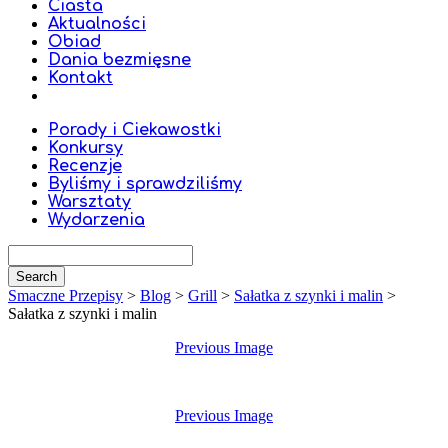
Ciasta
Aktualności
Obiad
Dania bezmięsne
Kontakt
Porady i Ciekawostki
Konkursy
Recenzje
Byliśmy i sprawdziliśmy
Warsztaty
Wydarzenia
Smaczne Przepisy
>
Blog
>
Grill
>
Sałatka z szynki i malin
>
Sałatka z szynki i malin
Previous Image
Previous Image