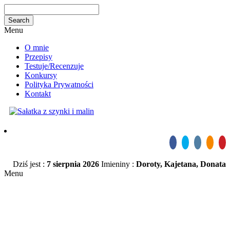
Menu
O mnie
Przepisy
Testuje/Recenzuje
Konkursy
Polityka Prywatności
Kontakt
Dziś jest :
7 sierpnia 2026
Imieniny :
Doroty, Kajetana, Donata
Menu