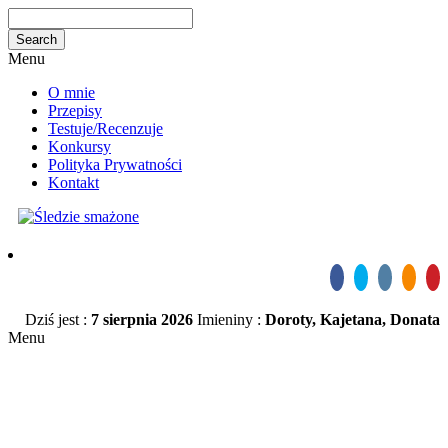
Menu
O mnie
Przepisy
Testuje/Recenzuje
Konkursy
Polityka Prywatności
Kontakt
Dziś jest :
7 sierpnia 2026
Imieniny :
Doroty, Kajetana, Donata
Menu