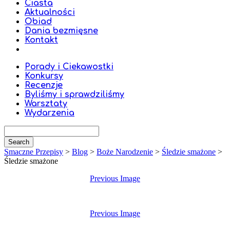
Ciasta
Aktualności
Obiad
Dania bezmięsne
Kontakt
Porady i Ciekawostki
Konkursy
Recenzje
Byliśmy i sprawdziliśmy
Warsztaty
Wydarzenia
Smaczne Przepisy
>
Blog
>
Boże Narodzenie
>
Śledzie smażone
>
Śledzie smażone
Previous Image
Previous Image