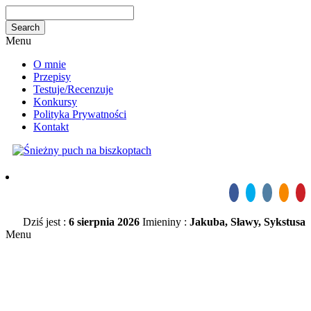
Menu
O mnie
Przepisy
Testuje/Recenzuje
Konkursy
Polityka Prywatności
Kontakt
Dziś jest :
6 sierpnia 2026
Imieniny :
Jakuba, Sławy, Sykstusa
Menu