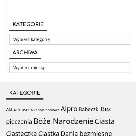
KATEGORIE
Kategorie
ARCHIWA
Archiwa
KATEGORIE
Alpro
Bez
Babeczki
Aktualności
Alkohole domowe
Boże Narodzenie
Ciasta
pieczenia
Ciastka
Ciasteczka
Dania bezmięsne