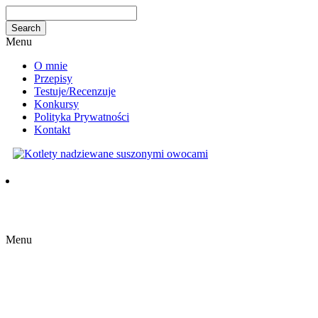
Menu
O mnie
Przepisy
Testuje/Recenzuje
Konkursy
Polityka Prywatności
Kontakt
Menu