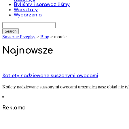
Byliśmy i sprawdziliśmy
Warsztaty
Wydarzenia
Smaczne Przepisy
>
Blog
>
morele
Najnowsze
Kotlety nadziewane suszonymi owocami
Kotlety nadziewane suszonymi owocami urozmaicą nasz obiad nie tylko
Reklama