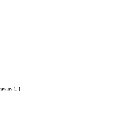
awiny [...]