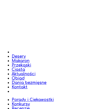
Desery
Makaron
Przekąski
Ciasta
Aktualności
Obiad
Dania bezmięsne
Kontakt
Porady i Ciekawostki
Konkursy
Recenzje