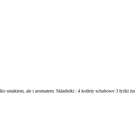
 smakiem, ale i aromatem. Składniki : 4 kotlety schabowe 3 łyżki żur