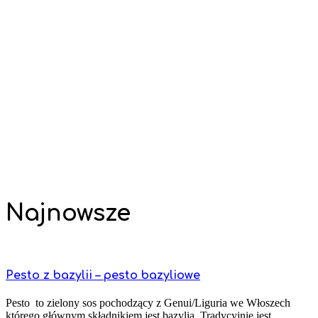
Najnowsze
Pesto z bazylii – pesto bazyliowe
Pesto to zielony sos pochodzący z Genui/Liguria we Włoszech
którego głównym składnikiem jest bazylia. Tradycyjnie jest