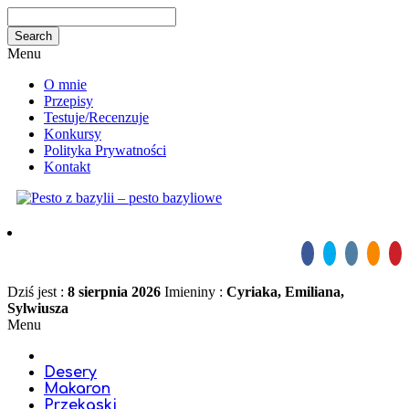
Menu
O mnie
Przepisy
Testuje/Recenzuje
Konkursy
Polityka Prywatności
Kontakt
Dziś jest :
8 sierpnia 2026
Imieniny :
Cyriaka, Emiliana,
Sylwiusza
Menu
Desery
Makaron
Przekąski