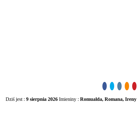
Dziś jest :
9 sierpnia 2026
Imieniny :
Romualda, Romana, Ireny