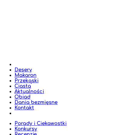
Desery
Makaron
Przekąski
Ciasta
Aktualności
Obiad
Dania bezmięsne
Kontakt
Porady i Ciekawostki
Konkursy
Recenzje