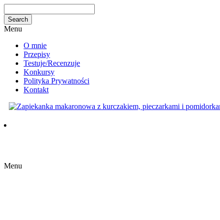
Menu
O mnie
Przepisy
Testuje/Recenzuje
Konkursy
Polityka Prywatności
Kontakt
Menu