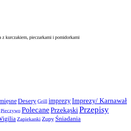
z kurczakiem, pieczarkami i pomidorkami
Imprezy/ Karnawał
imprezy
Desery
mięsne
Grill
Przepisy
Polecane
Przekąski
Pieczywo
igilia
Śniadania
Zupy
Zapiekanki