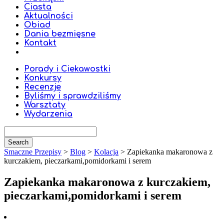
Ciasta
Aktualności
Obiad
Dania bezmięsne
Kontakt
Porady i Ciekawostki
Konkursy
Recenzje
Byliśmy i sprawdziliśmy
Warsztaty
Wydarzenia
Smaczne Przepisy
>
Blog
>
Kolacja
>
Zapiekanka makaronowa z
kurczakiem, pieczarkami,pomidorkami i serem
Zapiekanka makaronowa z kurczakiem,
pieczarkami,pomidorkami i serem