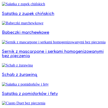
Sałatka z zupek chińskich
Babeczki marchewkowe
Sernik z mascarpone i serkami homogenizowanymi
bez pieczenia
Schab z żurawiną
Sałatka z pomidorków i fety