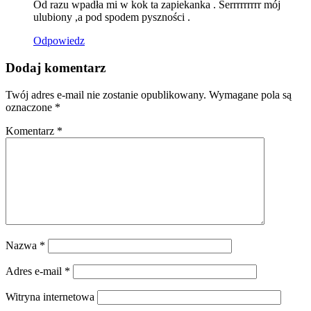
Od razu wpadła mi w kok ta zapiekanka . Serrrrrrrrr mój
ulubiony ,a pod spodem pyszności .
Odpowiedz
Dodaj komentarz
Twój adres e-mail nie zostanie opublikowany.
Wymagane pola są
oznaczone
*
Komentarz
*
Nazwa
*
Adres e-mail
*
Witryna internetowa