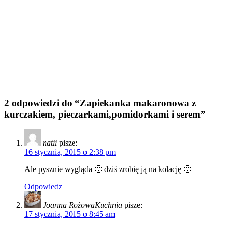
2 odpowiedzi do “Zapiekanka makaronowa z
kurczakiem, pieczarkami,pomidorkami i serem”
natii
pisze:
16 stycznia, 2015 o 2:38 pm
Ale pysznie wygląda 🙂 dziś zrobię ją na kolację 🙂
Odpowiedz
Joanna RożowaKuchnia
pisze:
17 stycznia, 2015 o 8:45 am