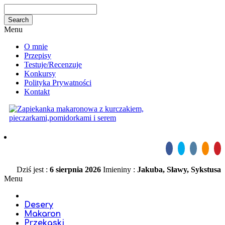
Menu
O mnie
Przepisy
Testuje/Recenzuje
Konkursy
Polityka Prywatności
Kontakt
Dziś jest :
6 sierpnia 2026
Imieniny :
Jakuba, Sławy, Sykstusa
Menu
Desery
Makaron
Przekąski