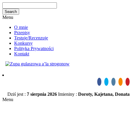
Menu
O mnie
Przepisy
Testuje/Recenzuje
Konkursy
Polityka Prywatności
Kontakt
Dziś jest :
7 sierpnia 2026
Imieniny :
Doroty, Kajetana, Donata
Menu