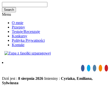
Menu
O mnie
Przepisy
Testuje/Recenzuje
Konkursy
Polityka Prywatności
Kontakt
Dziś jest :
8 sierpnia 2026
Imieniny :
Cyriaka, Emiliana,
Sylwiusza