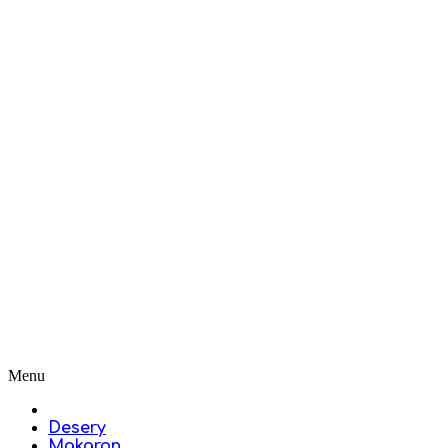
Menu
Desery
Makaron