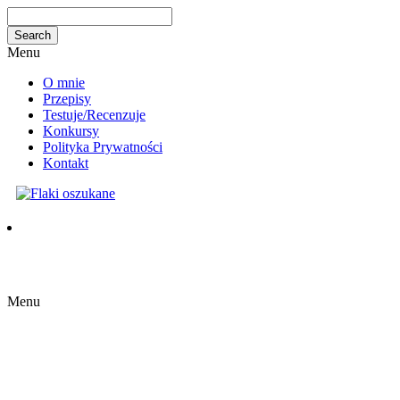
Menu
O mnie
Przepisy
Testuje/Recenzuje
Konkursy
Polityka Prywatności
Kontakt
Menu