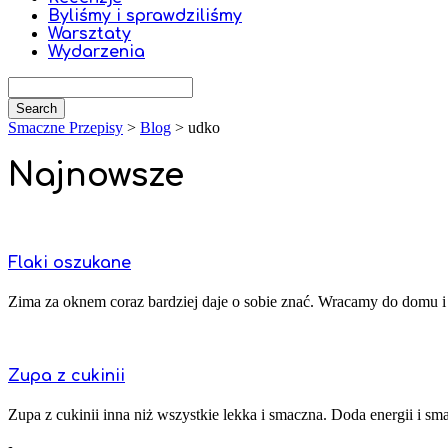
Byliśmy i sprawdziliśmy
Warsztaty
Wydarzenia
Smaczne Przepisy
>
Blog
>
udko
Najnowsze
Flaki oszukane
Zima za oknem coraz bardziej daje o sobie znać. Wracamy do domu i ma
Zupa z cukinii
Zupa z cukinii inna niż wszystkie lekka i smaczna. Doda energii i sma