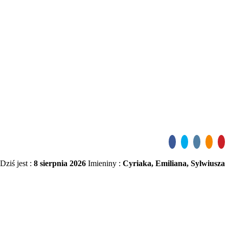
Dziś jest :
8 sierpnia 2026
Imieniny :
Cyriaka, Emiliana, Sylwiusza