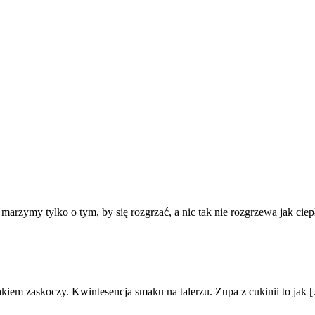
rzymy tylko o tym, by się rozgrzać, a nic tak nie rozgrzewa jak ciepły
kiem zaskoczy. Kwintesencja smaku na talerzu. Zupa z cukinii to jak [.