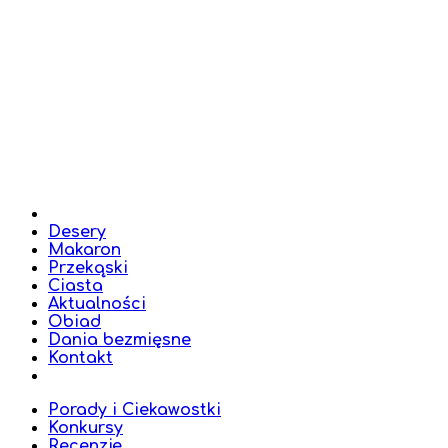
Desery
Makaron
Przekąski
Ciasta
Aktualności
Obiad
Dania bezmięsne
Kontakt
Porady i Ciekawostki
Konkursy
Recenzje