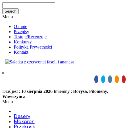
Menu
O mnie
Przepisy
Testuje/Recenzuje
Konkursy
Polityka Prywatności
Kontakt
Dziś jest :
10 sierpnia 2026
Imieniny :
Borysa, Filomeny,
Wawrzyńca
Menu
Desery
Makaron
Przekąski