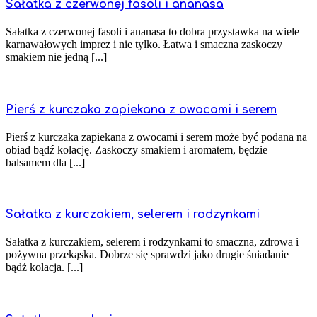
Sałatka z czerwonej fasoli i ananasa
Sałatka z czerwonej fasoli i ananasa to dobra przystawka na wiele
karnawałowych imprez i nie tylko. Łatwa i smaczna zaskoczy
smakiem nie jedną [...]
Pierś z kurczaka zapiekana z owocami i serem
Pierś z kurczaka zapiekana z owocami i serem może być podana na
obiad bądź kolację. Zaskoczy smakiem i aromatem, będzie
balsamem dla [...]
Sałatka z kurczakiem, selerem i rodzynkami
Sałatka z kurczakiem, selerem i rodzynkami to smaczna, zdrowa i
pożywna przekąska. Dobrze się sprawdzi jako drugie śniadanie
bądź kolacja. [...]