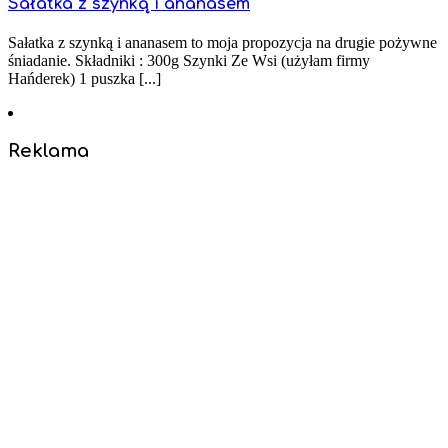
Sałatka z szynką i ananasem
Sałatka z szynką i ananasem to moja propozycja na drugie pożywne
śniadanie. Składniki : 300g Szynki Ze Wsi (użyłam firmy
Hańderek) 1 puszka [...]
Reklama