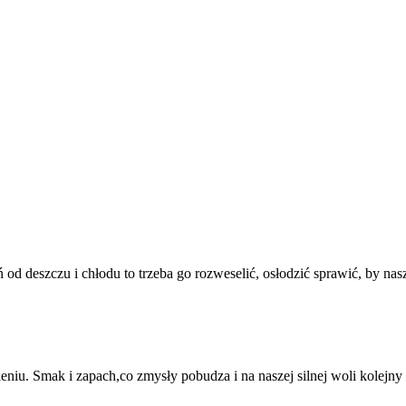
 deszczu i chłodu to trzeba go rozweselić, osłodzić sprawić, by nasz 
niu. Smak i zapach,co zmysły pobudza i na naszej silnej woli kolejny k