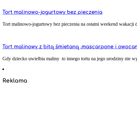
Tort malinowo-jogurtowy bez pieczenia
Tort malinowo-jogurtowy bez pieczenia na ostatni weekend wakacji dl
Tort malinowy z bitą śmietaną ,mascarpone i owoca
Gdy dziecko uwielbia maliny to innego tortu na jego urodziny nie wyp
Reklama