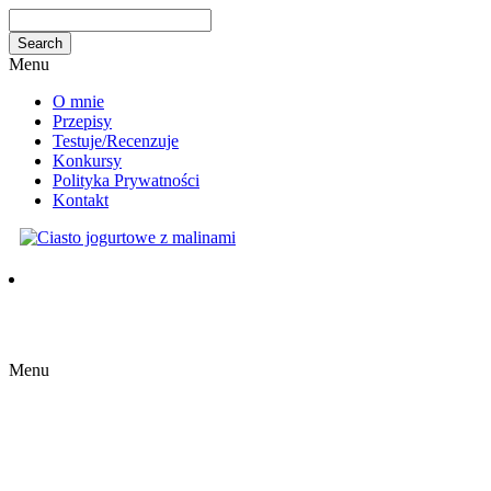
Menu
O mnie
Przepisy
Testuje/Recenzuje
Konkursy
Polityka Prywatności
Kontakt
Menu