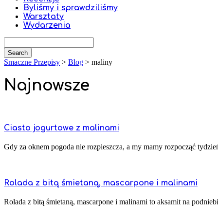
Byliśmy i sprawdziliśmy
Warsztaty
Wydarzenia
Smaczne Przepisy
>
Blog
>
maliny
Najnowsze
Ciasto jogurtowe z malinami
Gdy za oknem pogoda nie rozpieszcza, a my mamy rozpocząć tydzień od
Rolada z bitą śmietaną, mascarpone i malinami
Rolada z bitą śmietaną, mascarpone i malinami to aksamit na podniebie