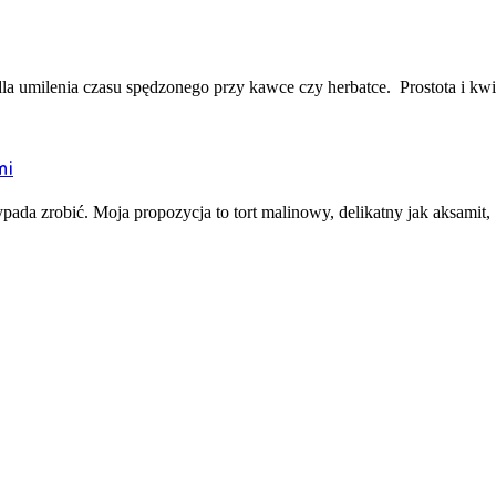
a umilenia czasu spędzonego przy kawce czy herbatce. Prostota i kwint
mi
ada zrobić. Moja propozycja to tort malinowy, delikatny jak aksamit, [