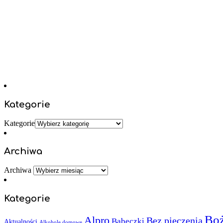
Kategorie
Kategorie
Archiwa
Archiwa
Kategorie
Boż
Alpro
Bez pieczenia
Babeczki
Aktualności
Alkohole domowe