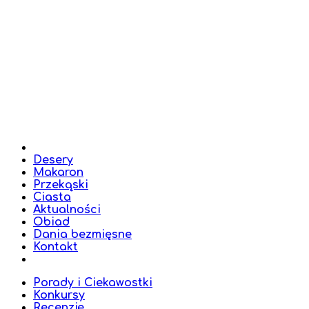
Desery
Makaron
Przekąski
Ciasta
Aktualności
Obiad
Dania bezmięsne
Kontakt
Porady i Ciekawostki
Konkursy
Recenzje