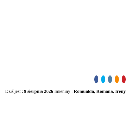
Dziś jest :
9 sierpnia 2026
Imieniny :
Romualda, Romana, Ireny