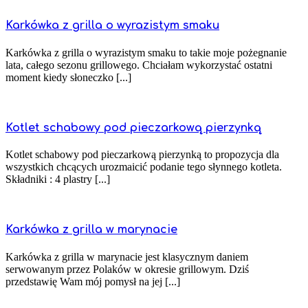
Karkówka z grilla o wyrazistym smaku
Karkówka z grilla o wyrazistym smaku to takie moje pożegnanie
lata, całego sezonu grillowego. Chciałam wykorzystać ostatni
moment kiedy słoneczko [...]
Kotlet schabowy pod pieczarkową pierzynką
Kotlet schabowy pod pieczarkową pierzynką to propozycja dla
wszystkich chcących urozmaicić podanie tego słynnego kotleta.
Składniki : 4 plastry [...]
Karkówka z grilla w marynacie
Karkówka z grilla w marynacie jest klasycznym daniem
serwowanym przez Polaków w okresie grillowym. Dziś
przedstawię Wam mój pomysł na jej [...]