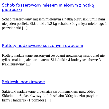
Schab faszerowany mięsem mielonym z natką
pietruszki
Schab faszerowany mięsem mielonym z natką pietruszki umili nam
nie jeden posiłek. Składniki : 1,2 kg schabu 350g mięsa mielonego 1
pęczek natki [...]
Kotlety nadziewane suszonymi owocami
Kotlety nadziewane suszonymi owocami urozmaicą nasz obiad nie
tylko smakiem, ale i aromatem. Składniki : 4 kotlety schabowe 3
łyżki żurawiny [...]
Sakiewki nadziewane
Sakiewki nadziewane urozmaicą swoim smakiem nasz obiad.
Składniki : 6 plastrów szynki lub schabu 300g boczku (użyłam
firmy Hańderek) 1 pomidor [...]