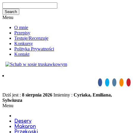
Menu
O mnie
Przepisy
Testuje/Recenzuje
Konkursy
Polityka Prywatności
Kontakt
Dziś jest :
8 sierpnia 2026
Imieniny :
Cyriaka, Emiliana,
Sylwiusza
Menu
Desery
Makaron
Przekąski