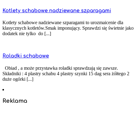
Kotlety schabowe nadziewane szparagami
Kotlety schabowe nadziewane szparagami to urozmaicenie dla
klasycznych kotletów.Smak imponujący. Sprawdzi się świetnie jako
dodatek nie tylko do [...]
Roladki schabowe
Obiad , a może przystawka roladki sprawdzają się zawsze.
Składniki : 4 plastry schabu 4 plastry szynki 15 dag sera żółtego 2
duże ogórki [...]
Reklama