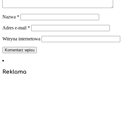
Nazwa
*
Adres e-mail
*
Witryna internetowa
Reklama