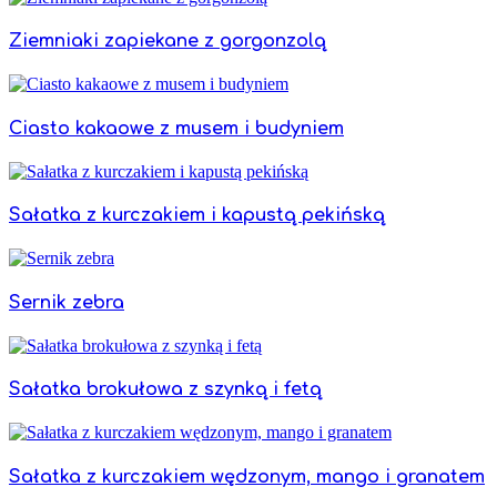
Ziemniaki zapiekane z gorgonzolą
Ciasto kakaowe z musem i budyniem
Sałatka z kurczakiem i kapustą pekińską
Sernik zebra
Sałatka brokułowa z szynką i fetą
Sałatka z kurczakiem wędzonym, mango i granatem