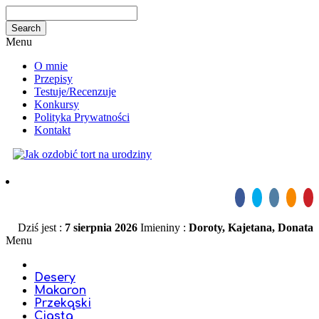
Menu
O mnie
Przepisy
Testuje/Recenzuje
Konkursy
Polityka Prywatności
Kontakt
Dziś jest :
7 sierpnia 2026
Imieniny :
Doroty, Kajetana, Donata
Menu
Desery
Makaron
Przekąski
Ciasta