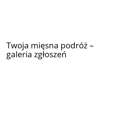
Twoja mięsna podróż –
galeria zgłoszeń