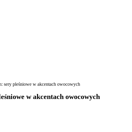
ch: sery pleśniowe w akcentach owocowych
pleśniowe w akcentach owocowych