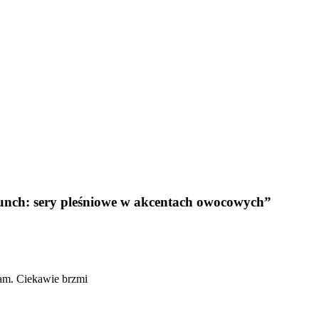
unch: sery pleśniowe w akcentach owocowych”
am. Ciekawie brzmi