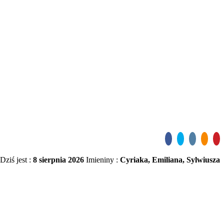
Dziś jest :
8 sierpnia 2026
Imieniny :
Cyriaka, Emiliana, Sylwiusza