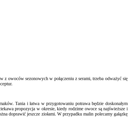
raw z owoców sezonowych w połączeniu z serami, trzeba odważyć się
ceptur.
smaków. Tania i łatwa w przygotowaniu potrawa będzie doskonałym
ciekawa propozycja w okresie, kiedy rodzime owoce są najświeższe i
można doprawić jeszcze ziołami. W przypadku malin polecamy gałązkę