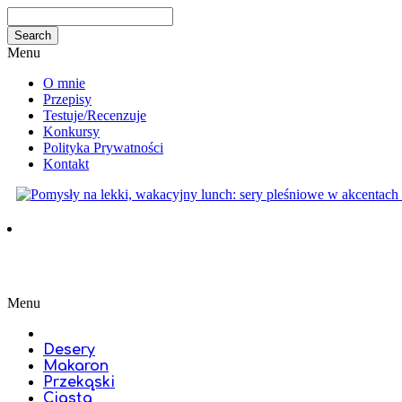
Menu
O mnie
Przepisy
Testuje/Recenzuje
Konkursy
Polityka Prywatności
Kontakt
Menu
Desery
Makaron
Przekąski
Ciasta