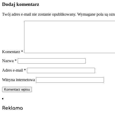
Dodaj komentarz
Twój adres e-mail nie zostanie opublikowany.
Wymagane pola są oz
Komentarz
*
Nazwa
*
Adres e-mail
*
Witryna internetowa
Reklama