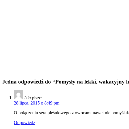
Jedna odpowiedź do “Pomysły na lekki, wakacyjny l
Isia
pisze:
28 lipca, 2015 o 8:49 pm
O połączeniu sera pleśniowego z owocami nawet nie pomyślał
Odpowiedz