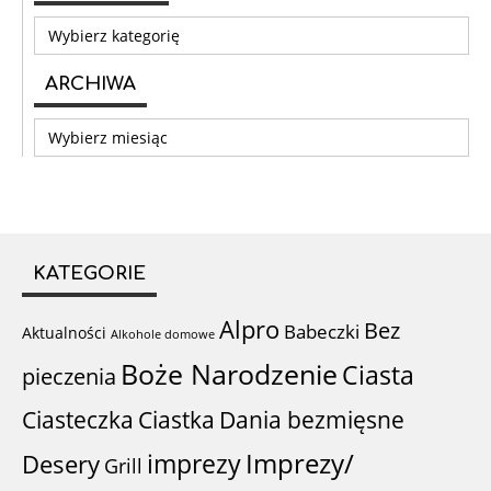
Kategorie
ARCHIWA
Archiwa
KATEGORIE
Alpro
Bez
Babeczki
Aktualności
Alkohole domowe
Boże Narodzenie
Ciasta
pieczenia
Ciastka
Ciasteczka
Dania bezmięsne
imprezy
Imprezy/
Desery
Grill