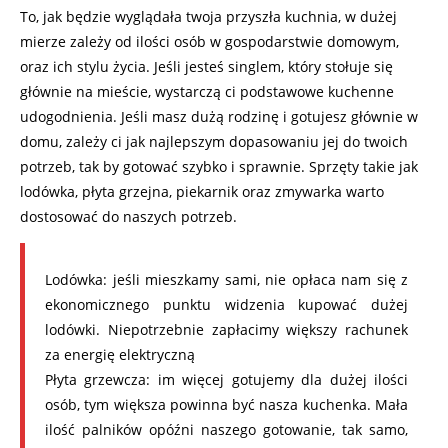
To, jak będzie wyglądała twoja przyszła kuchnia, w dużej
mierze zależy od ilości osób w gospodarstwie domowym,
oraz ich stylu życia. Jeśli jesteś singlem, który stołuje się
głównie na mieście, wystarczą ci podstawowe kuchenne
udogodnienia. Jeśli masz dużą rodzinę i gotujesz głównie w
domu, zależy ci jak najlepszym dopasowaniu jej do twoich
potrzeb, tak by gotować szybko i sprawnie. Sprzęty takie jak
lodówka, płyta grzejna, piekarnik oraz zmywarka warto
dostosować do naszych potrzeb.
Lodówka: jeśli mieszkamy sami, nie opłaca nam się z
ekonomicznego punktu widzenia kupować dużej
lodówki. Niepotrzebnie zapłacimy większy rachunek
za energię elektryczną
Płyta grzewcza: im więcej gotujemy dla dużej ilości
osób, tym większa powinna być nasza kuchenka. Mała
ilość palników opóźni naszego gotowanie, tak samo,