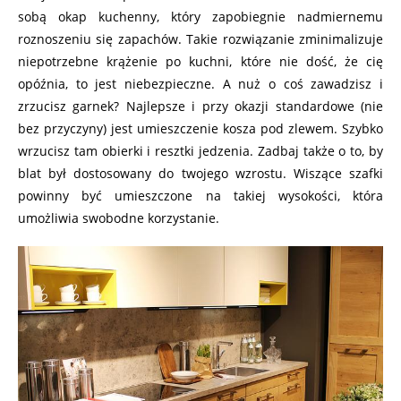
sobą okap kuchenny, który zapobiegnie nadmiernemu
roznoszeniu się zapachów. Takie rozwiązanie zminimalizuje
niepotrzebne krążenie po kuchni, które nie dość, że cię
opóźnia, to jest niebezpieczne. A nuż o coś zawadzisz i
zrzucisz garnek? Najlepsze i przy okazji standardowe (nie
bez przyczyny) jest umieszczenie kosza pod zlewem. Szybko
wrzucisz tam obierki i resztki jedzenia. Zadbaj także o to, by
blat był dostosowany do twojego wzrostu. Wiszące szafki
powinny być umieszczone na takiej wysokości, która
umożliwia swobodne korzystanie.