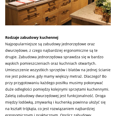
Rodzaje zabudowy kuchennej
Najpopularniejsze są zabudowy jednorzędowe oraz
dwurzędowe, z czego najbardziej ergonomiczne są te
drugie. Zabudowa jednorzędowa sprawdza się w bardzo
wąskich pomieszczeniach oraz kuchniach otwartych.
Umieszczenie wszystkich sprzętów i blatów na jednej ścianie
nie jest polecane, gdy mamy większy metraż. Dlaczego? Bo
przy przygotowaniu każdego posiłku musimy pokonywać
duże odległości pomiędzy kolejnymi sprzętami kuchennymi.
Zaletą zabudowy dwurzędowej jest funkcjonalność. Droga
między lodówką, zmywarką i kuchenką powinna ułożyć się
na kształt trójkąta, co jest rozwiązaniem najbardziej
ergonomicznym i praktycznym. Oprócz zabudowy